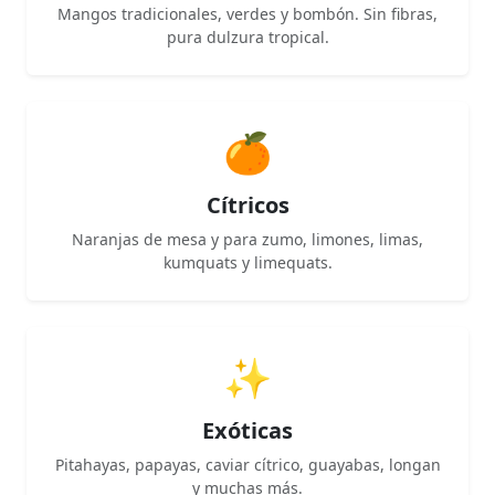
Mangos tradicionales, verdes y bombón. Sin fibras,
pura dulzura tropical.
🍊
Cítricos
Naranjas de mesa y para zumo, limones, limas,
kumquats y limequats.
✨
Exóticas
Pitahayas, papayas, caviar cítrico, guayabas, longan
y muchas más.