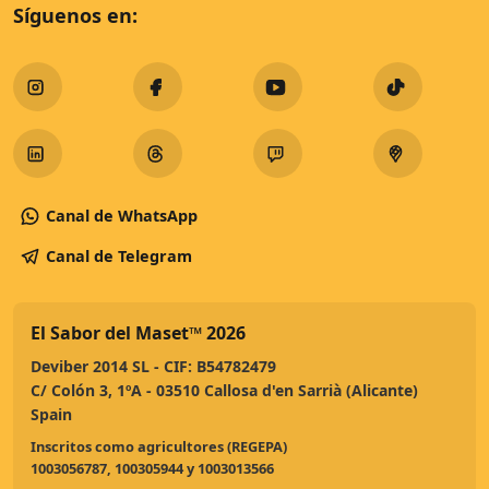
Síguenos en:
Canal de WhatsApp
Canal de Telegram
El Sabor del Maset™
2026
Deviber 2014 SL - CIF: B54782479
C/ Colón 3, 1ºA - 03510 Callosa d'en Sarrià (Alicante)
Spain
Inscritos como agricultores (REGEPA)
1003056787, 100305944 y 1003013566