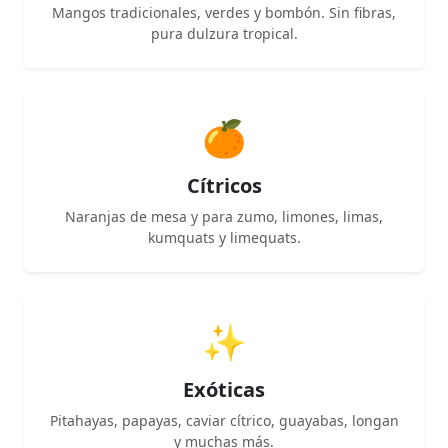
Mangos tradicionales, verdes y bombón. Sin fibras,
pura dulzura tropical.
🍊
Cítricos
Naranjas de mesa y para zumo, limones, limas,
kumquats y limequats.
✨
Exóticas
Pitahayas, papayas, caviar cítrico, guayabas, longan
y muchas más.