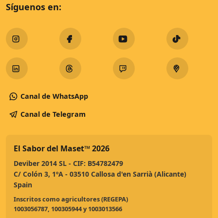
Síguenos en:
Canal de WhatsApp
Canal de Telegram
El Sabor del Maset™
2026
Deviber 2014 SL - CIF: B54782479
C/ Colón 3, 1ºA - 03510 Callosa d'en Sarrià (Alicante)
Spain
Inscritos como agricultores (REGEPA)
1003056787, 100305944 y 1003013566